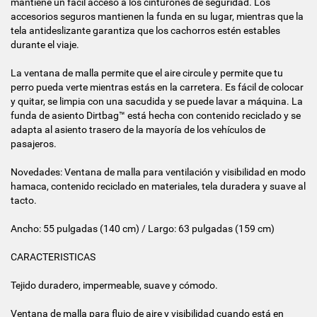
mantiene un fácil acceso a los cinturones de seguridad. Los
accesorios seguros mantienen la funda en su lugar, mientras que la
tela antideslizante garantiza que los cachorros estén estables
durante el viaje.
La ventana de malla permite que el aire circule y permite que tu
perro pueda verte mientras estás en la carretera. Es fácil de colocar
y quitar, se limpia con una sacudida y se puede lavar a máquina. La
funda de asiento Dirtbag™ está hecha con contenido reciclado y se
adapta al asiento trasero de la mayoría de los vehículos de
pasajeros.
Novedades: Ventana de malla para ventilación y visibilidad en modo
hamaca, contenido reciclado en materiales, tela duradera y suave al
tacto.
Ancho: 55 pulgadas (140 cm) / Largo: 63 pulgadas (159 cm)
CARACTERISTICAS
Tejido duradero, impermeable, suave y cómodo.
Ventana de malla para flujo de aire y visibilidad cuando está en