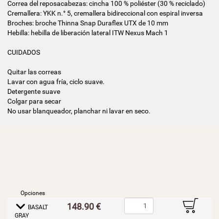
Correa del reposacabezas: cincha 100 % poliéster (30 % reciclado)
Cremallera: YKK n.° 5, cremallera bidireccional con espiral inversa
Broches: broche Thinna Snap Duraflex UTX de 10 mm
Hebilla: hebilla de liberación lateral ITW Nexus Mach 1
CUIDADOS
Quitar las correas
Lavar con agua fría, ciclo suave.
Detergente suave
Colgar para secar
No usar blanqueador, planchar ni lavar en seco.
Opciones
B
148.90 €
E
BASALT
GRAY