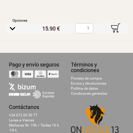
Opciones
B
15.90 €
E
Pago y envío seguros
Términos y
condiciones
Proceso de compra
Envíos y devoluciones
Política de datos
Condiciones generales
Contáctanos
+34 672 09 30 77
Lunes a Viernes
Mañanas 9h -14h / Tardes 16 h
-19 h