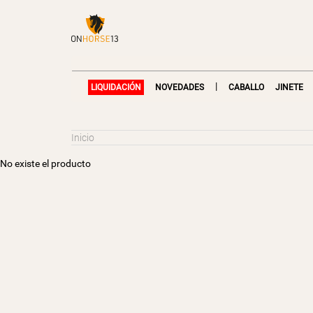
|
LIQUIDACIÓN
NOVEDADES
CABALLO
JINETE
Inicio
No existe el producto